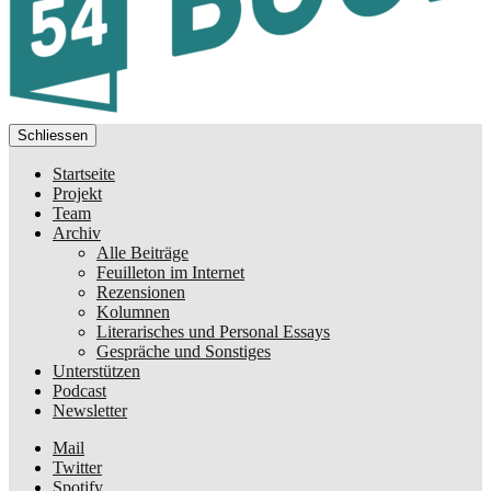
Schliessen
Startseite
Projekt
Team
Archiv
Alle Beiträge
Feuilleton im Internet
Rezensionen
Kolumnen
Literarisches und Personal Essays
Gespräche und Sonstiges
Unterstützen
Podcast
Newsletter
Mail
Twitter
Spotify