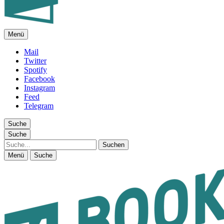
Menü
FEUILLETON IM INTERNET
Mail
Twitter
Spotify
Facebook
Instagram
Feed
Telegram
Suche
Suche
Suche
Menü
Suche