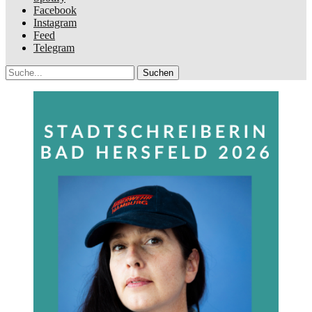
Facebook
Instagram
Feed
Telegram
Suche