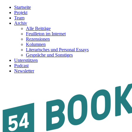
Startseite
Projekt
Team
Archiv
Alle Beiträge
Feuilleton im Internet
Rezensionen
Kolumnen
Literarisches und Personal Essays
Gespräche und Sonstiges
Unterstützen
Podcast
Newsletter
54BOOKS