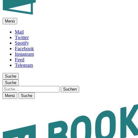
Menü
FEUILLETON IM INTERNET
Mail
Twitter
Spotify
Facebook
Instagram
Feed
Telegram
Suche
Suche
Suche
Menü
Suche