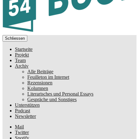
Schliessen
Startseite
Projekt
Team
Archiv
Alle Beiträge
Feuilleton im Internet
Rezensionen
Kolumnen
Literarisches und Personal Essays
Gespräche und Sonstiges
Unterstützen
Podcast
Newsletter
Mail
Twitter
Spotify