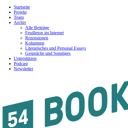
Startseite
Projekt
Team
Archiv
Alle Beiträge
Feuilleton im Internet
Rezensionen
Kolumnen
Literarisches und Personal Essays
Gespräche und Sonstiges
Unterstützen
Podcast
Newsletter
54BOOKS