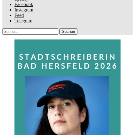
Facebook
Instagram
Feed
Telegram
Suche