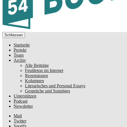
Schliessen
Startseite
Projekt
Team
Archiv
Alle Beiträge
Feuilleton im Internet
Rezensionen
Kolumnen
Literarisches und Personal Essays
Gespräche und Sonstiges
Unterstützen
Podcast
Newsletter
Mail
Twitter
Spotify