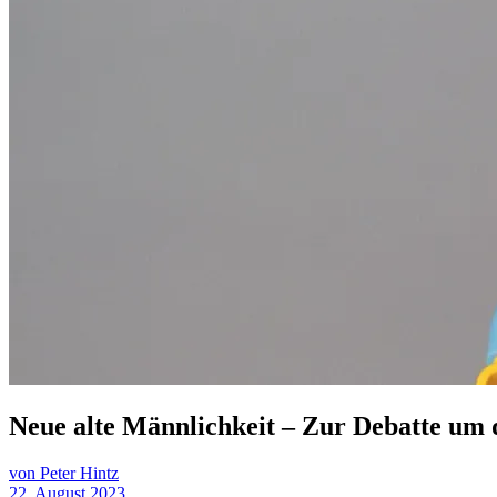
Neue alte Männlichkeit – Zur Debatte um
von Peter Hintz
22. August 2023