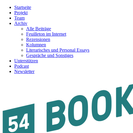
Startseite
Projekt
Team
Archiv
Alle Beiträge
Feuilleton im Internet
Rezensionen
Kolumnen
Literarisches und Personal Essays
Gespräche und Sonstiges
Unterstützen
Podcast
Newsletter
54BOOKS