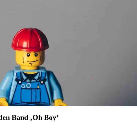
 den Band ‚Oh Boy‘