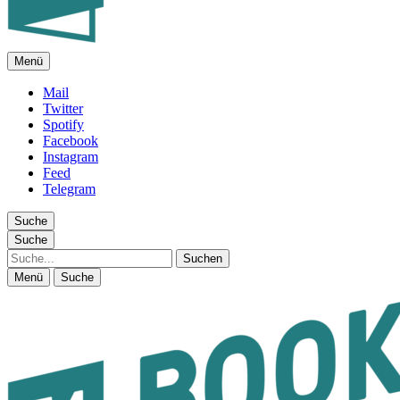
Menü
FEUILLETON IM INTERNET
Mail
Twitter
Spotify
Facebook
Instagram
Feed
Telegram
Suche
Suche
Suche
Menü
Suche