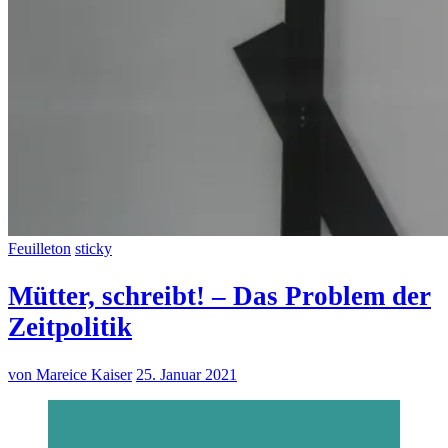
Feuilleton
sticky
Mütter, schreibt! – Das Problem der
Zeitpolitik
von Mareice Kaiser
25. Januar 2021