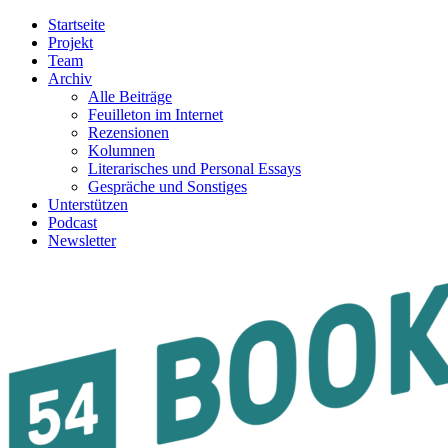
Startseite
Projekt
Team
Archiv
Alle Beiträge
Feuilleton im Internet
Rezensionen
Kolumnen
Literarisches und Personal Essays
Gespräche und Sonstiges
Unterstützen
Podcast
Newsletter
54BOOKS