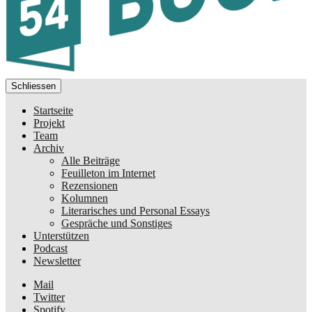
Schliessen
Startseite
Projekt
Team
Archiv
Alle Beiträge
Feuilleton im Internet
Rezensionen
Kolumnen
Literarisches und Personal Essays
Gespräche und Sonstiges
Unterstützen
Podcast
Newsletter
Mail
Twitter
Spotify