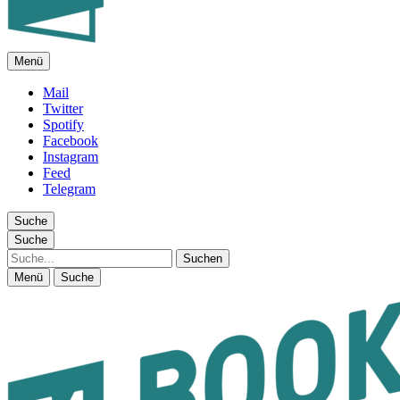
Menü
FEUILLETON IM INTERNET
Mail
Twitter
Spotify
Facebook
Instagram
Feed
Telegram
Suche
Suche
Suche
Menü
Suche