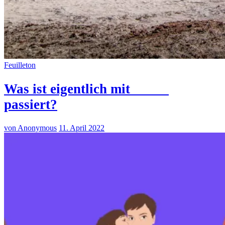
Feuilleton
Was ist eigentlich mit _____
passiert?
von Anonymous
11. April 2022