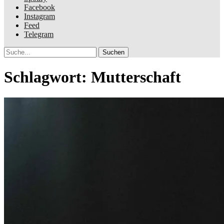
Facebook
Instagram
Feed
Telegram
Suche
Schlagwort:
Mutterschaft