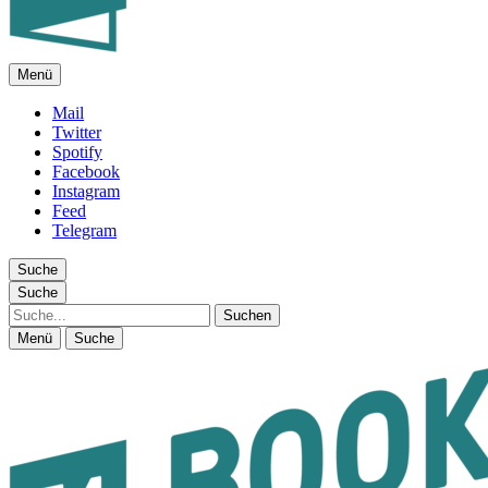
Menü
FEUILLETON IM INTERNET
Mail
Twitter
Spotify
Facebook
Instagram
Feed
Telegram
Suche
Suche
Suche
Menü
Suche