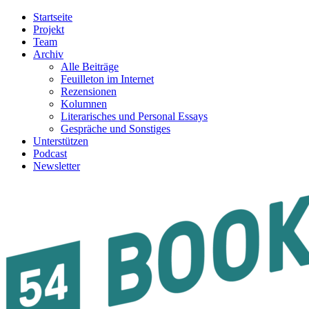
Startseite
Projekt
Team
Archiv
Alle Beiträge
Feuilleton im Internet
Rezensionen
Kolumnen
Literarisches und Personal Essays
Gespräche und Sonstiges
Unterstützen
Podcast
Newsletter
54BOOKS