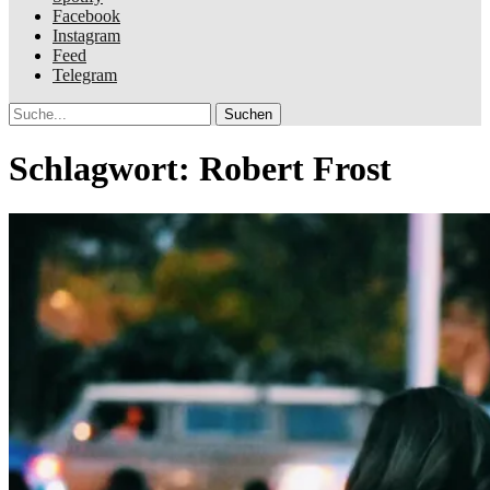
Facebook
Instagram
Feed
Telegram
Suche
Schlagwort:
Robert Frost