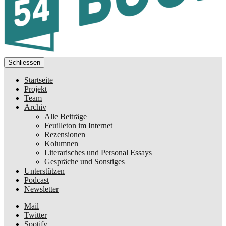
Schliessen
Startseite
Projekt
Team
Archiv
Alle Beiträge
Feuilleton im Internet
Rezensionen
Kolumnen
Literarisches und Personal Essays
Gespräche und Sonstiges
Unterstützen
Podcast
Newsletter
Mail
Twitter
Spotify