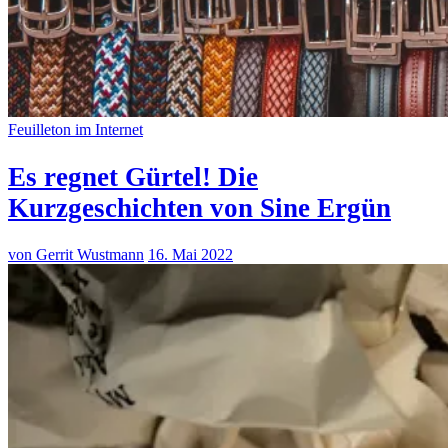
Feuilleton im Internet
Es regnet Gürtel! Die
Kurzgeschichten von Sine Ergün
von Gerrit Wustmann
16. Mai 2022