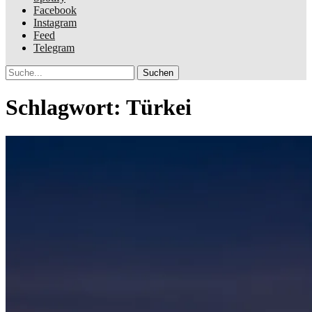
Facebook
Instagram
Feed
Telegram
Suche
Schlagwort:
Türkei