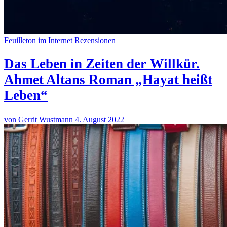
Feuilleton im Internet
Rezensionen
Das Leben in Zeiten der Willkür.
Ahmet Altans Roman „Hayat heißt
Leben“
von Gerrit Wustmann
4. August 2022