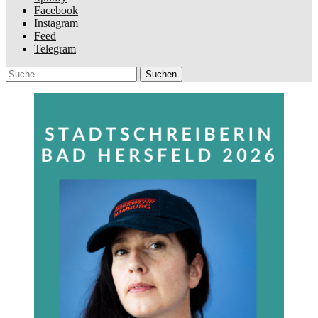
Facebook
Instagram
Feed
Telegram
Suche