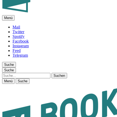
Menü
FEUILLETON IM INTERNET
Mail
Twitter
Spotify
Facebook
Instagram
Feed
Telegram
Suche
Suche
Suche
Menü
Suche