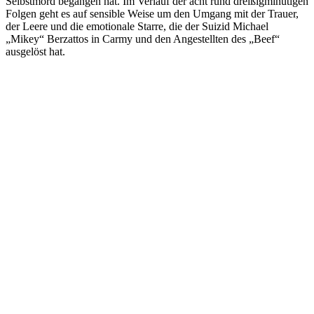
Selbstmord begangen hat. Im Verlauf der acht rund dreißigminütigen
Folgen geht es auf sensible Weise um den Umgang mit der Trauer,
der Leere und die emotionale Starre, die der Suizid Michael
„Mikey“ Berzattos in Carmy und den Angestellten des „Beef“
ausgelöst hat.