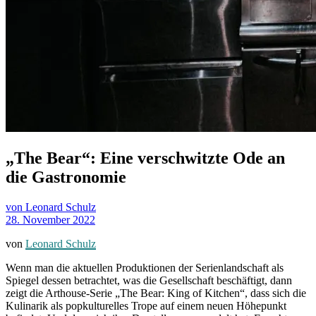
„The Bear“: Eine verschwitzte Ode an
die Gastronomie
von Leonard Schulz
28. November 2022
von
Leonard Schulz
Wenn man die aktuellen Produktionen der Serienlandschaft als
Spiegel dessen betrachtet, was die Gesellschaft beschäftigt, dann
zeigt die Arthouse-Serie „The Bear: King of Kitchen“, dass sich die
Kulinarik als popkulturelles Trope auf einem neuen Höhepunkt