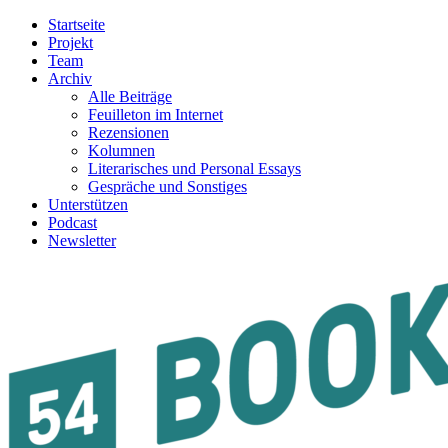
Startseite
Projekt
Team
Archiv
Alle Beiträge
Feuilleton im Internet
Rezensionen
Kolumnen
Literarisches und Personal Essays
Gespräche und Sonstiges
Unterstützen
Podcast
Newsletter
54BOOKS