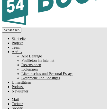
Schliessen
Startseite
Projekt
Team
Archiv
Alle Beiträge
Feuilleton im Internet
Rezensionen
Kolumnen
Literarisches und Personal Essays
Gespräche und Sonstiges
Unterstützen
Podcast
Newsletter
Mail
Twitter
Spotify