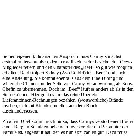
Seinen eigenen kulinarischen Anspruch muss Carmy zunächst
erstmal runterschrauben, denn er will keines der bestehenden Crew-
Mitglieder feuern und den Charakter des „Beef“ so gut wie möglich
erhalten. Bald stolpert Sidney (Ayo Edibiri) ins „Beef“ und sucht
eine Anstellung. Sie kommt ebenfalls aus dem Fine-Dining und
wittert die Chance, an der Seite von Carmy Verantwortung als Sous-
Chefin zu übernehmen. Doch im „Beef“ läuft es anders ab als in den
Sterneküchen. Hier geht es um das reine Überleben:
Lieferant:innen-Rechnungen bezahlen, (wortwörtliche) Brände
löschen, sich mit Kleinkriminellen aus dem Block
auseinandersetzen.
Zu allem Übel kommt noch hinzu, dass Carmys verstorbener Bruder
einen Berg an Schulden bei einem Investor, der ein Bekannter der
Familie ist, angehäuft hat, den es nun abzuzahlen gilt. Dazu muss