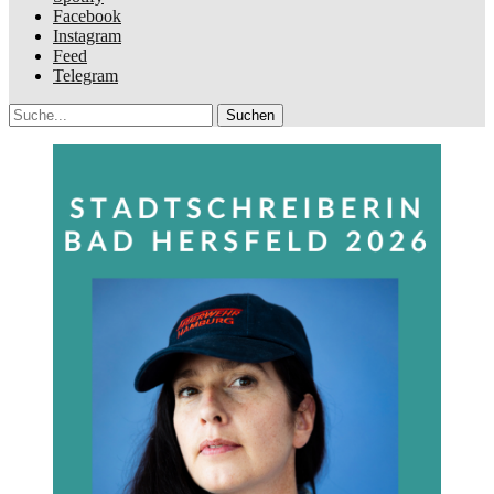
Facebook
Instagram
Feed
Telegram
Suche