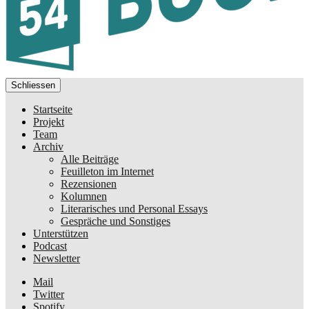
Schliessen
Startseite
Projekt
Team
Archiv
Alle Beiträge
Feuilleton im Internet
Rezensionen
Kolumnen
Literarisches und Personal Essays
Gespräche und Sonstiges
Unterstützen
Podcast
Newsletter
Mail
Twitter
Spotify