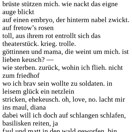
brüste stützen mich. wie nackt das eigne
auge blickt
auf einen embryo, der hinterm nabel zwickt.
auf fretow’s rosen
toll, aus ihrem rot entrollt sich das
theaterstück. krieg. trolle.
göttinnen und mama, die weint um mich. ist
lieben keusch? —
wie sterben. zurück, wohin ich flieh. nicht
zum friedhof
wo ich brav sein wollte zu soldaten. in
leisem glück ein netzlein
stricken, ehekeusch. oh, love, no. lacht mir
ins maul, diana
dabei will ich doch auf schlangen schlafen,
basilisken reiten, ja
faul und matt in den wald geworfen. bin