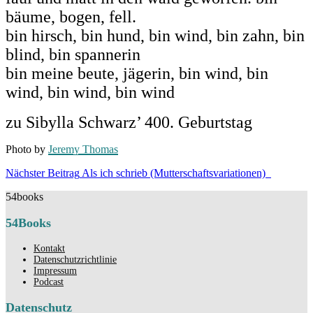
bäume, bogen, fell.
bin hirsch, bin hund, bin wind, bin zahn, bin
blind, bin spannerin
bin meine beute, jägerin, bin wind, bin
wind, bin wind, bin wind
zu Sibylla Schwarz’ 400. Geburtstag
Photo by
Jeremy Thomas
Beitragsnavigation
Nächster
Nächster Beitrag
Als ich schrieb (Mutterschaftsvariationen)
Beitrag
54books
54Books
Kontakt
Datenschutzrichtlinie
Impressum
Podcast
Datenschutz