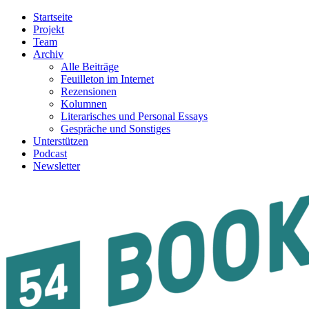
Startseite
Projekt
Team
Archiv
Alle Beiträge
Feuilleton im Internet
Rezensionen
Kolumnen
Literarisches und Personal Essays
Gespräche und Sonstiges
Unterstützen
Podcast
Newsletter
54BOOKS