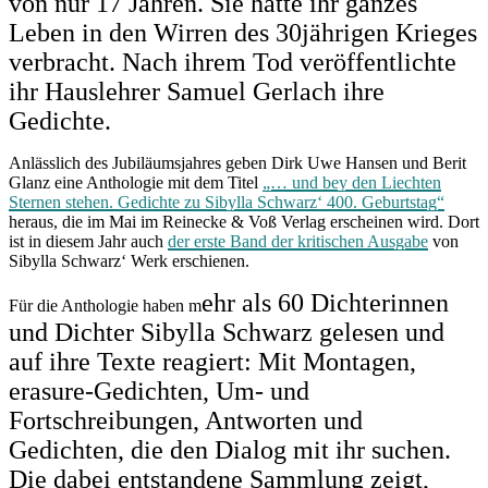
von nur 17 Jahren. Sie hatte ihr ganzes
Leben in den Wirren des 30jährigen Krieges
verbracht. Nach ihrem Tod veröffentlichte
ihr Hauslehrer Samuel Gerlach ihre
Gedichte.
Anlässlich des Jubiläumsjahres geben Dirk Uwe Hansen und Berit
Glanz eine Anthologie mit dem Titel
„… und bey den Liechten
Sternen stehen. Gedichte zu Sibylla Schwarz‘ 400. Geburtstag“
heraus, die im Mai im Reinecke & Voß Verlag erscheinen wird. Dort
ist in diesem Jahr auch
der erste Band der kritischen Ausgabe
von
Sibylla Schwarz‘ Werk erschienen.
ehr als 60 Dichterinnen
Für die Anthologie haben m
und Dichter Sibylla Schwarz gelesen und
auf ihre Texte reagiert: Mit Montagen,
erasure-Gedichten, Um- und
Fortschreibungen, Antworten und
Gedichten, die den Dialog mit ihr suchen.
Die dabei entstandene Sammlung zeigt,