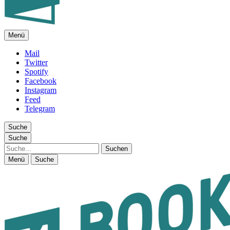
Menü
FEUILLETON IM INTERNET
Mail
Twitter
Spotify
Facebook
Instagram
Feed
Telegram
Suche
Suche
Suche
Menü
Suche