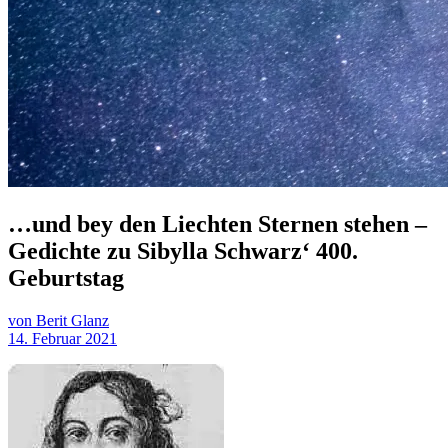
…und bey den Liechten Sternen stehen –
Gedichte zu Sibylla Schwarz‘ 400.
Geburtstag
von Berit Glanz
14. Februar 2021