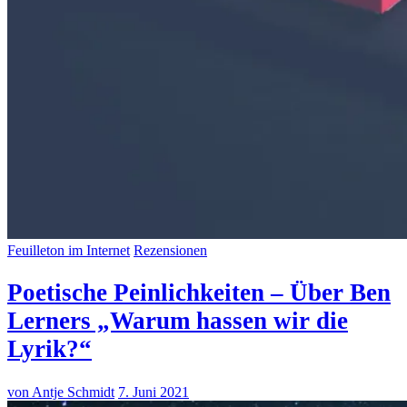
Feuilleton im Internet
Rezensionen
Poetische Peinlichkeiten – Über Ben
Lerners „Warum hassen wir die
Lyrik?“
von Antje Schmidt
7. Juni 2021