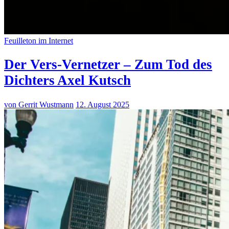
Feuilleton im Internet
Der Vers-Vernetzer – Zum Tod des
Dichters Axel Kutsch
von Gerrit Wustmann
12. August 2025