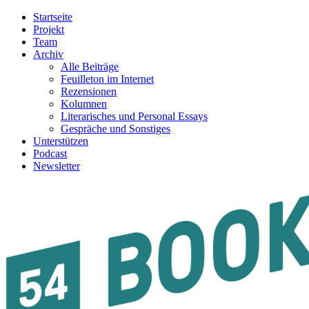
Startseite
Projekt
Team
Archiv
Alle Beiträge
Feuilleton im Internet
Rezensionen
Kolumnen
Literarisches und Personal Essays
Gespräche und Sonstiges
Unterstützen
Podcast
Newsletter
54BOOKS