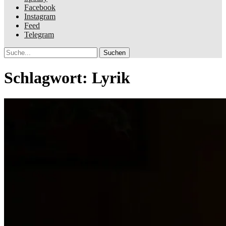
Facebook
Instagram
Feed
Telegram
Suche
Schlagwort:
Lyrik