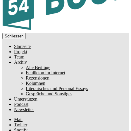
Schliessen
Startseite
Projekt
Team
Archiv
Alle Beiträge
Feuilleton im Internet
Rezensionen
Kolumnen
Literarisches und Personal Essays
Gespräche und Sonstiges
Unterstützen
Podcast
Newsletter
Mail
Twitter
Spotify