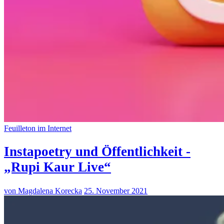
Feuilleton im Internet
Instapoetry und Öffentlichkeit -
„Rupi Kaur Live“
von Magdalena Korecka
25. November 2021