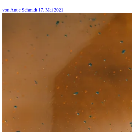
von Antje Schmidt
17. Mai 2021