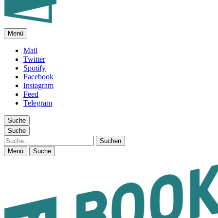
Menü
FEUILLETON IM INTERNET
Mail
Twitter
Spotify
Facebook
Instagram
Feed
Telegram
Suche
Suche
Suche
Menü
Suche