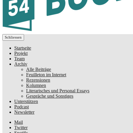
Schliessen
Startseite
Projekt
Team
Archiv
Alle Beiträge
Feuilleton im Internet
Rezensionen
Kolumnen
Literarisches und Personal Essays
Gespräche und Sonstiges
Unterstützen
Podcast
Newsletter
Mail
Twitter
Spotify