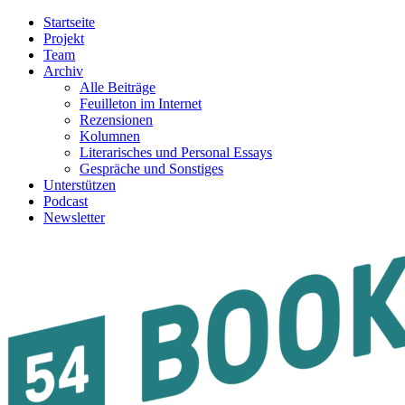
Startseite
Projekt
Team
Archiv
Alle Beiträge
Feuilleton im Internet
Rezensionen
Kolumnen
Literarisches und Personal Essays
Gespräche und Sonstiges
Unterstützen
Podcast
Newsletter
54BOOKS