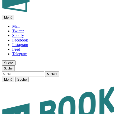
Menü
FEUILLETON IM INTERNET
Mail
Twitter
Spotify
Facebook
Instagram
Feed
Telegram
Suche
Suche
Suche
Menü
Suche