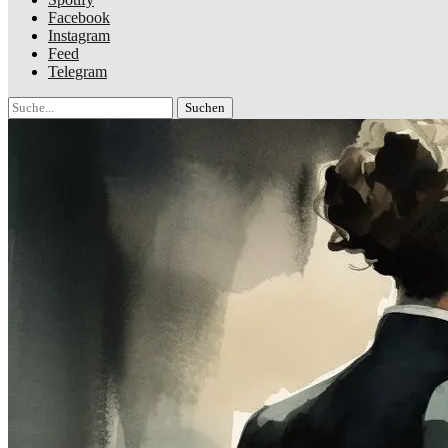
Facebook
Instagram
Feed
Telegram
Suche