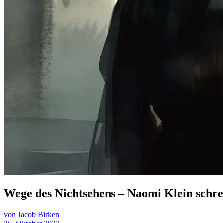
Wege des Nichtsehens – Naomi Klein schre
von Jacob Birken