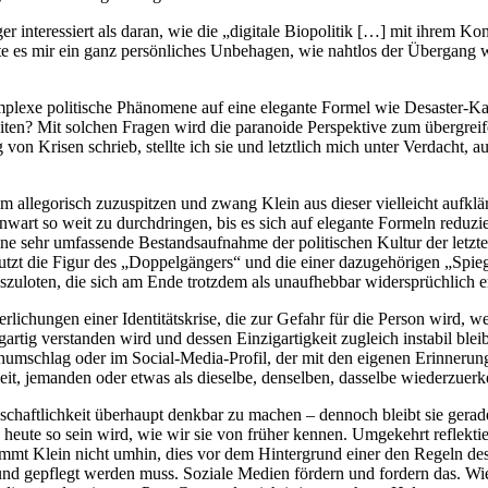
er interessiert als daran, wie die „digitale Biopolitik […] mit ihrem 
tete es mir ein ganz persönliches Unbehagen, wie nahtlos der Übergang w
omplexe politische Phänomene auf eine elegante Formel wie Desaster-K
ten? Mit solchen Fragen wird die paranoide Perspektive zum übergrei
g von Krisen schrieb, stellte ich sie und letztlich mich unter Verdacht
 allegorisch zuzuspitzen und zwang Klein aus dieser vielleicht aufkläre
wart so weit zu durchdringen, bis es sich auf elegante Formeln reduzie
eine sehr umfassende Bestandsaufnahme der politischen Kultur der letzten
 nutzt die Figur des „Doppelgängers“ und die einer dazugehörigen „Spi
szuloten, die sich am Ende trotzdem als unaufhebbar widersprüchlich e
chungen einer Identitätskrise, die zur Gefahr für die Person wird, we
zigartig verstanden wird und dessen Einzigartigkeit zugleich instabil b
mschlag oder im Social-Media-Profil, der mit den eigenen Erinnerung
it, jemanden oder etwas als dieselbe, denselben, dasselbe wiederzuer
schaftlichkeit überhaupt denkbar zu machen – dennoch bleibt sie gera
heute so sein wird, wie wir sie von früher kennen. Umgekehrt reflektie
t Klein nicht umhin, dies vor dem Hintergrund einer den Regeln des M
und gepflegt werden muss. Soziale Medien fördern und fordern das. Wie 