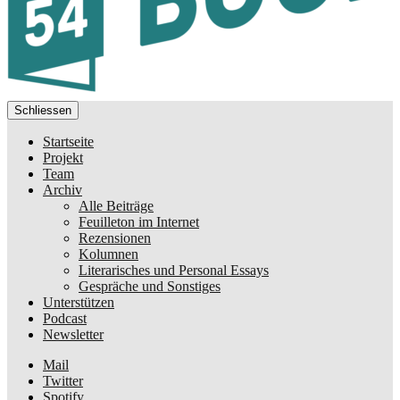
Schliessen
Startseite
Projekt
Team
Archiv
Alle Beiträge
Feuilleton im Internet
Rezensionen
Kolumnen
Literarisches und Personal Essays
Gespräche und Sonstiges
Unterstützen
Podcast
Newsletter
Mail
Twitter
Spotify