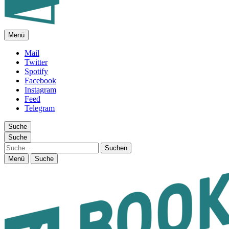
Menü
FEUILLETON IM INTERNET
Mail
Twitter
Spotify
Facebook
Instagram
Feed
Telegram
Suche
Suche
Suche
Menü
Suche