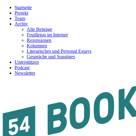
Startseite
Projekt
Team
Archiv
Alle Beiträge
Feuilleton im Internet
Rezensionen
Kolumnen
Literarisches und Personal Essays
Gespräche und Sonstiges
Unterstützen
Podcast
Newsletter
54BOOKS