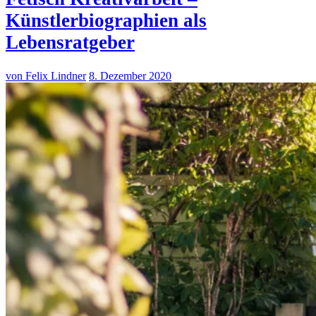
Künstlerbiographien als
Lebensratgeber
von Felix Lindner
8. Dezember 2020