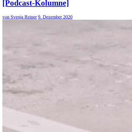
[Podcast-Kolumne]
von Svenja Reiner
9. Dezember 2020