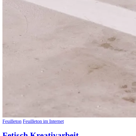
Feuilleton
Feuilleton im Internet
Fetisch Kreativarbeit –