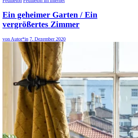
Feuilleton
Feuilleton im Internet
Ein geheimer Garten / Ein
vergrößertes Zimmer
von Autor*in
7. Dezember 2020