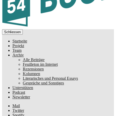
Schliessen
Startseite
Projekt
Team
Archiv
Alle Beiträge
Feuilleton im Internet
Rezensionen
Kolumnen
Literarisches und Personal Essays
Gespräche und Sonstiges
Unterstützen
Podcast
Newsletter
Mail
Twitter
Spotify