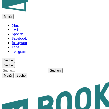
Menü
FEUILLETON IM INTERNET
Mail
Twitter
Spotify
Facebook
Instagram
Feed
Telegram
Suche
Suche
Suche
Menü
Suche