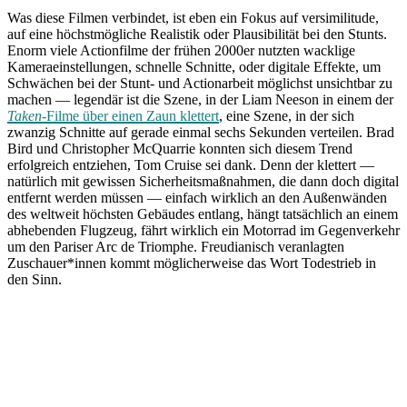
Was diese Filmen verbindet, ist eben ein Fokus auf versimilitude,
auf eine höchstmögliche Realistik oder Plausibilität bei den Stunts.
Enorm viele Actionfilme der frühen 2000er nutzten wacklige
Kameraeinstellungen, schnelle Schnitte, oder digitale Effekte, um
Schwächen bei der Stunt- und Actionarbeit möglichst unsichtbar zu
machen — legendär ist die Szene, in der Liam Neeson in einem der
Taken
-Filme über einen Zaun klettert
, eine Szene, in der sich
zwanzig Schnitte auf gerade einmal sechs Sekunden verteilen. Brad
Bird und Christopher McQuarrie konnten sich diesem Trend
erfolgreich entziehen, Tom Cruise sei dank. Denn der klettert —
natürlich mit gewissen Sicherheitsmaßnahmen, die dann doch digital
entfernt werden müssen — einfach wirklich an den Außenwänden
des weltweit höchsten Gebäudes entlang, hängt tatsächlich an einem
abhebenden Flugzeug, fährt wirklich ein Motorrad im Gegenverkehr
um den Pariser Arc de Triomphe. Freudianisch veranlagten
Zuschauer*innen kommt möglicherweise das Wort Todestrieb in
den Sinn.