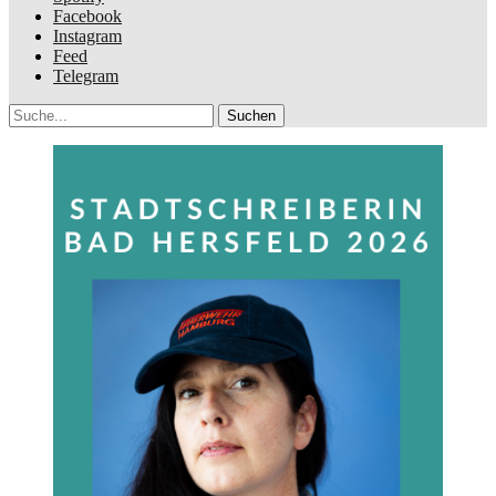
Facebook
Instagram
Feed
Telegram
Suche