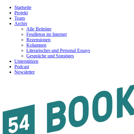
Startseite
Projekt
Team
Archiv
Alle Beiträge
Feuilleton im Internet
Rezensionen
Kolumnen
Literarisches und Personal Essays
Gespräche und Sonstiges
Unterstützen
Podcast
Newsletter
54BOOKS