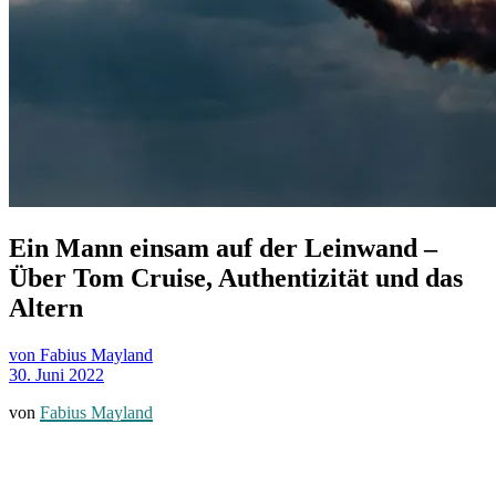
Ein Mann einsam auf der Leinwand –
Über Tom Cruise, Authentizität und das
Altern
von Fabius Mayland
30. Juni 2022
von
Fabius Mayland