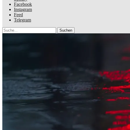
Facebook
Instagram
Feed
Telegram
Suche