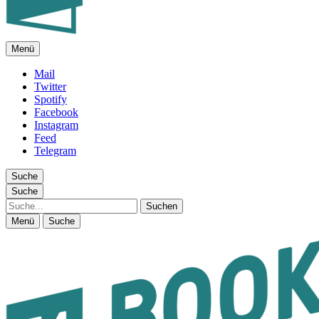
Menü
FEUILLETON IM INTERNET
Mail
Twitter
Spotify
Facebook
Instagram
Feed
Telegram
Suche
Suche
Suche
Menü
Suche