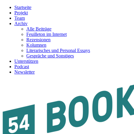
Startseite
Projekt
Team
Archiv
Alle Beiträge
Feuilleton im Internet
Rezensionen
Kolumnen
Literarisches und Personal Essays
Gespräche und Sonstiges
Unterstützen
Podcast
Newsletter
54BOOKS