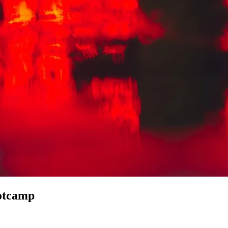
ootcamp