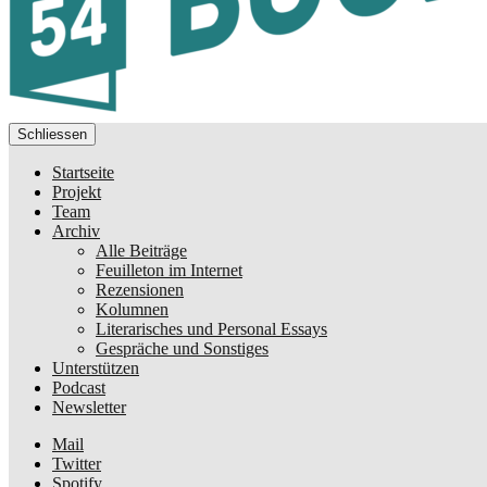
Schliessen
Startseite
Projekt
Team
Archiv
Alle Beiträge
Feuilleton im Internet
Rezensionen
Kolumnen
Literarisches und Personal Essays
Gespräche und Sonstiges
Unterstützen
Podcast
Newsletter
Mail
Twitter
Spotify