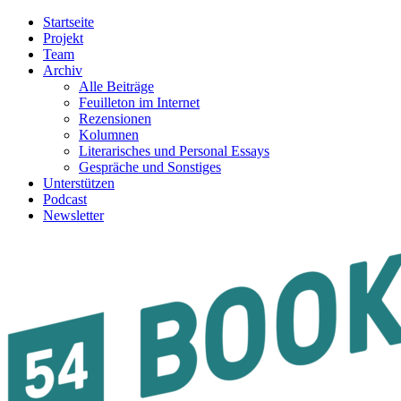
Startseite
Projekt
Team
Archiv
Alle Beiträge
Feuilleton im Internet
Rezensionen
Kolumnen
Literarisches und Personal Essays
Gespräche und Sonstiges
Unterstützen
Podcast
Newsletter
54BOOKS