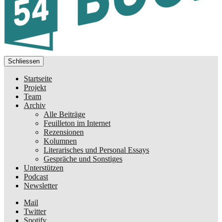
Schliessen
Startseite
Projekt
Team
Archiv
Alle Beiträge
Feuilleton im Internet
Rezensionen
Kolumnen
Literarisches und Personal Essays
Gespräche und Sonstiges
Unterstützen
Podcast
Newsletter
Mail
Twitter
Spotify