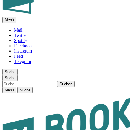
Menü
FEUILLETON IM INTERNET
Mail
Twitter
Spotify
Facebook
Instagram
Feed
Telegram
Suche
Suche
Suche
Menü
Suche