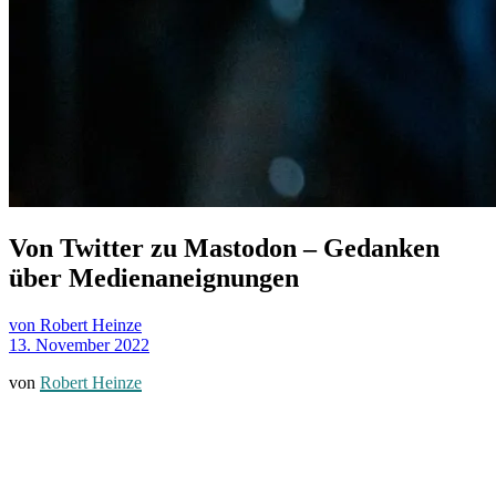
Von Twitter zu Mastodon – Gedanken
über Medienaneignungen
von Robert Heinze
13. November 2022
von
Robert Heinze