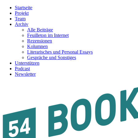
Startseite
Projekt
Team
Archiv
Alle Beiträge
Feuilleton im Internet
Rezensionen
Kolumnen
Literarisches und Personal Essays
Gespräche und Sonstiges
Unterstützen
Podcast
Newsletter
54BOOKS