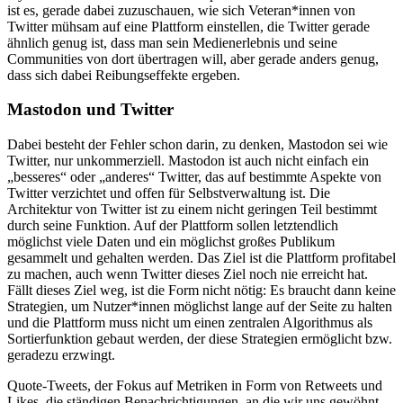
ist es, gerade dabei zuzuschauen, wie sich Veteran*innen von
Twitter mühsam auf eine Plattform einstellen, die Twitter gerade
ähnlich genug ist, dass man sein Medienerlebnis und seine
Communities von dort übertragen will, aber gerade anders genug,
dass sich dabei Reibungseffekte ergeben.
Mastodon und Twitter
Dabei besteht der Fehler schon darin, zu denken, Mastodon sei wie
Twitter, nur unkommerziell. Mastodon ist auch nicht einfach ein
„besseres“ oder „anderes“ Twitter, das auf bestimmte Aspekte von
Twitter verzichtet und offen für Selbstverwaltung ist. Die
Architektur von Twitter ist zu einem nicht geringen Teil bestimmt
durch seine Funktion. Auf der Plattform sollen letztendlich
möglichst viele Daten und ein möglichst großes Publikum
gesammelt und gehalten werden. Das Ziel ist die Plattform profitabel
zu machen, auch wenn Twitter dieses Ziel noch nie erreicht hat.
Fällt dieses Ziel weg, ist die Form nicht nötig: Es braucht dann keine
Strategien, um Nutzer*innen möglichst lange auf der Seite zu halten
und die Plattform muss nicht um einen zentralen Algorithmus als
Sortierfunktion gebaut werden, der diese Strategien ermöglicht bzw.
geradezu erzwingt.
Quote-Tweets, der Fokus auf Metriken in Form von Retweets und
Likes, die ständigen Benachrichtigungen, an die wir uns gewöhnt