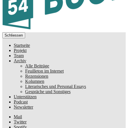
Schliessen
Startseite
Projekt
Team
Archiv
Alle Beiträge
Feuilleton im Internet
Rezensionen
Kolumnen
Literarisches und Personal Essays
Gespräche und Sonstiges
Unterstützen
Podcast
Newsletter
Mail
Twitter
Spotify