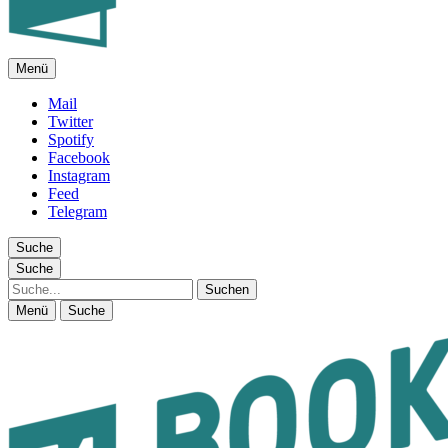
Menü
FEUILLETON IM INTERNET
Mail
Twitter
Spotify
Facebook
Instagram
Feed
Telegram
Suche
Suche
Suche
Menü
Suche