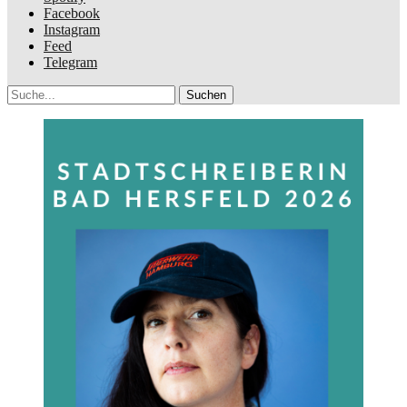
Facebook
Instagram
Feed
Telegram
Suche