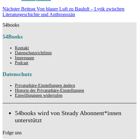
Beitragsnavigation
Nächster Beitrag
Von blauer Luft zu Bauluft – Lyrik zwischen
Nächster
Literaturgeschichte und Anthropozän
Beitrag
54books
54Books
Kontakt
Datenschutzrichtlinie
Impressum
Podcast
Datenschutz
Privatsphäre-Einstellungen ändern
Historie der Privatsphäre-Einstellungen
Einwilligungen widerrufen
54books wird von Steady Abonnent*innen
unterstützt
Folge uns