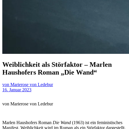
Weiblichkeit als Störfaktor – Marlen
Haushofers Roman „Die Wand“
von Marierose von Ledebur
16. Januar 2023
von Marierose von Ledebur
Marlen Haushofers Roman
Die Wand
(1963) ist ein feministisches
Manifest. Weiblichkeit wird im Roman als ein Störfaktor dargestellt,