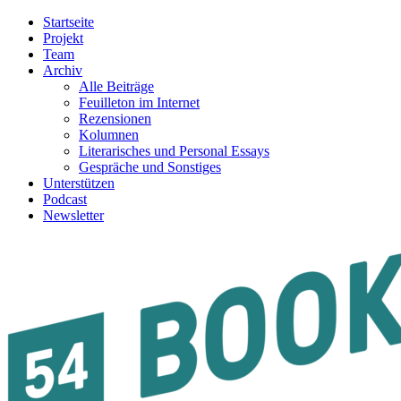
Startseite
Projekt
Team
Archiv
Alle Beiträge
Feuilleton im Internet
Rezensionen
Kolumnen
Literarisches und Personal Essays
Gespräche und Sonstiges
Unterstützen
Podcast
Newsletter
54BOOKS