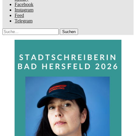
Facebook
Instagram
Feed
Telegram
Suche