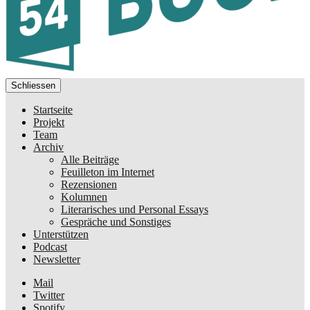
Schliessen
Startseite
Projekt
Team
Archiv
Alle Beiträge
Feuilleton im Internet
Rezensionen
Kolumnen
Literarisches und Personal Essays
Gespräche und Sonstiges
Unterstützen
Podcast
Newsletter
Mail
Twitter
Spotify