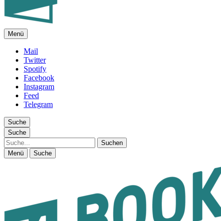
Menü
FEUILLETON IM INTERNET
Mail
Twitter
Spotify
Facebook
Instagram
Feed
Telegram
Suche
Suche
Suche
Menü
Suche