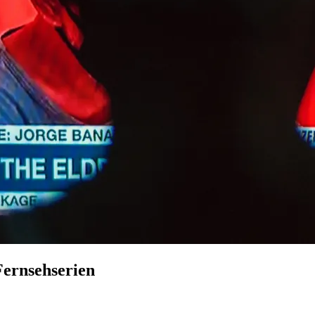
Fernsehserien