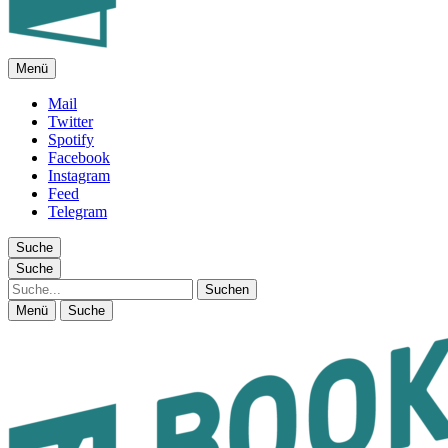
Menü
FEUILLETON IM INTERNET
Mail
Twitter
Spotify
Facebook
Instagram
Feed
Telegram
Suche
Suche
Suche
Menü
Suche