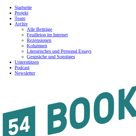
Startseite
Projekt
Team
Archiv
Alle Beiträge
Feuilleton im Internet
Rezensionen
Kolumnen
Literarisches und Personal Essays
Gespräche und Sonstiges
Unterstützen
Podcast
Newsletter
54BOOKS