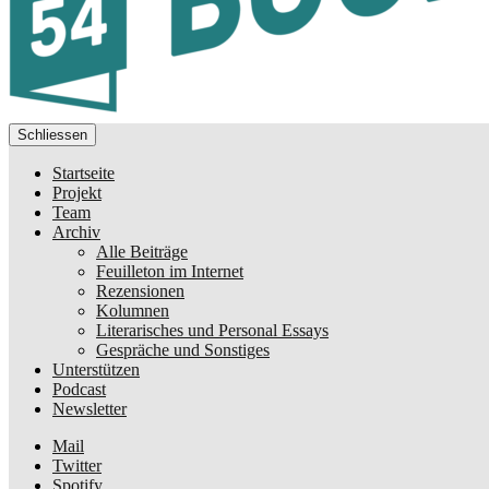
Schliessen
Startseite
Projekt
Team
Archiv
Alle Beiträge
Feuilleton im Internet
Rezensionen
Kolumnen
Literarisches und Personal Essays
Gespräche und Sonstiges
Unterstützen
Podcast
Newsletter
Mail
Twitter
Spotify