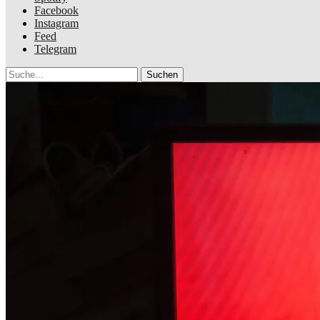
Facebook
Instagram
Feed
Telegram
Suche