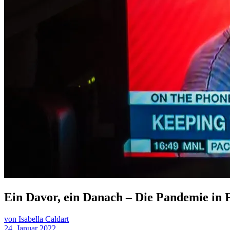
Ein Davor, ein Danach – Die Pandemie in 
von Isabella Caldart
24. Januar 2022