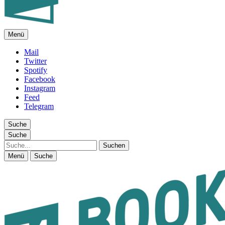
Menü
FEUILLETON IM INTERNET
Mail
Twitter
Spotify
Facebook
Instagram
Feed
Telegram
Suche
Suche
Suche
Menü
Suche