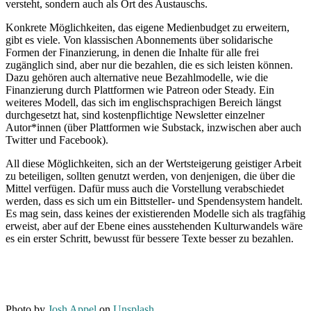
versteht, sondern auch als Ort des Austauschs.
Konkrete Möglichkeiten, das eigene Medienbudget zu erweitern,
gibt es viele. Von klassischen Abonnements über solidarische
Formen der Finanzierung, in denen die Inhalte für alle frei
zugänglich sind, aber nur die bezahlen, die es sich leisten können.
Dazu gehören auch alternative neue Bezahlmodelle, wie die
Finanzierung durch Plattformen wie Patreon oder Steady. Ein
weiteres Modell, das sich im englischsprachigen Bereich längst
durchgesetzt hat, sind kostenpflichtige Newsletter einzelner
Autor*innen (über Plattformen wie Substack, inzwischen aber auch
Twitter und Facebook).
All diese Möglichkeiten, sich an der Wertsteigerung geistiger Arbeit
zu beteiligen, sollten genutzt werden, von denjenigen, die über die
Mittel verfügen. Dafür muss auch die Vorstellung verabschiedet
werden, dass es sich um ein Bittsteller- und Spendensystem handelt.
Es mag sein, dass keines der existierenden Modelle sich als tragfähig
erweist, aber auf der Ebene eines ausstehenden Kulturwandels wäre
es ein erster Schritt, bewusst für bessere Texte besser zu bezahlen.
Photo by
Josh Appel
on
Unsplash