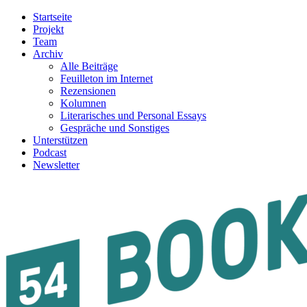
Startseite
Projekt
Team
Archiv
Alle Beiträge
Feuilleton im Internet
Rezensionen
Kolumnen
Literarisches und Personal Essays
Gespräche und Sonstiges
Unterstützen
Podcast
Newsletter
54BOOKS