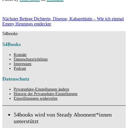
Beitragsnavigation
Nächster Beitrag
Dichterin, Diseuse, Kabarettistin – Wie ich einmal
Nächster
Emmy Hennings entdeckte
Beitrag
54books
54Books
Kontakt
Datenschutzrichtlinie
Impressum
Podcast
Datenschutz
Privatsphäre-Einstellungen ändern
Historie der Privatsphäre-Einstellungen
Einwilligungen widerrufen
54books wird von Steady Abonnent*innen
unterstützt