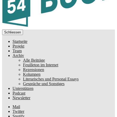
Schliessen
Startseite
Projekt
Team
Archiv
Alle Beiträge
Feuilleton im Internet
Rezensionen
Kolumnen
Literarisches und Personal Essays
Gespräche und Sonstiges
Unterstützen
Podcast
Newsletter
Mail
Twitter
Spotify