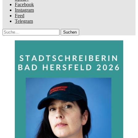
Facebook
Instagram
Feed
Telegram
Suche