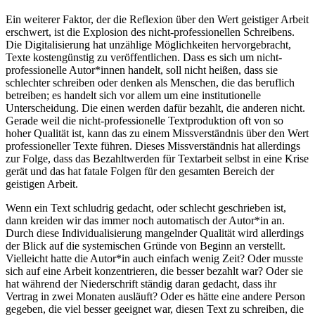
Ein weiterer Faktor, der die Reflexion über den Wert geistiger Arbeit
erschwert, ist die Explosion des nicht-professionellen Schreibens.
Die Digitalisierung hat unzählige Möglichkeiten hervorgebracht,
Texte kostengünstig zu veröffentlichen. Dass es sich um nicht-
professionelle Autor*innen handelt, soll nicht heißen, dass sie
schlechter schreiben oder denken als Menschen, die das beruflich
betreiben; es handelt sich vor allem um eine institutionelle
Unterscheidung. Die einen werden dafür bezahlt, die anderen nicht.
Gerade weil die nicht-professionelle Textproduktion oft von so
hoher Qualität ist, kann das zu einem Missverständnis über den Wert
professioneller Texte führen. Dieses Missverständnis hat allerdings
zur Folge, dass das Bezahltwerden für Textarbeit selbst in eine Krise
gerät und das hat fatale Folgen für den gesamten Bereich der
geistigen Arbeit.
Wenn ein Text schludrig gedacht, oder schlecht geschrieben ist,
dann kreiden wir das immer noch automatisch der Autor*in an.
Durch diese Individualisierung mangelnder Qualität wird allerdings
der Blick auf die systemischen Gründe von Beginn an verstellt.
Vielleicht hatte die Autor*in auch einfach wenig Zeit? Oder musste
sich auf eine Arbeit konzentrieren, die besser bezahlt war? Oder sie
hat während der Niederschrift ständig daran gedacht, dass ihr
Vertrag in zwei Monaten ausläuft? Oder es hätte eine andere Person
gegeben, die viel besser geeignet war, diesen Text zu schreiben, die