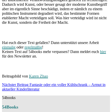
Dadurch wird Kunst, oder besser gesagt der moderne Kunstbegriff
aber im eigentlich Sinne beschädigt, indem er nämlich zu einem
politischen Instrument degradiert wird, das bestimmte Formen
etablierter Macht verteidigen soll. Was hier verteidigt wird ist nicht
die Kunst, sondern die Freiheit der Macht.
Hat euch dieser Text gefallen? Dann unterstützt unsere Arbeit
einmalig
oder
regelmäßig
!
Keinen Text auf 54books mehr verpassen? Dann meldet euch
hier
für den Newsletter an.
Beitragsbild von
Karen Zhao
Beitragsnavigation
Nächster Beitrag
Fantasie oder ein voller Kühlschrank – Armut in
Nächster
aktueller Kinderliteratur
Beitrag
54books
54Books