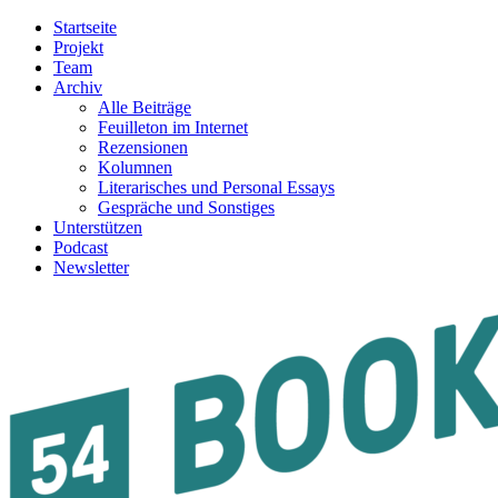
Startseite
Projekt
Team
Archiv
Alle Beiträge
Feuilleton im Internet
Rezensionen
Kolumnen
Literarisches und Personal Essays
Gespräche und Sonstiges
Unterstützen
Podcast
Newsletter
54BOOKS