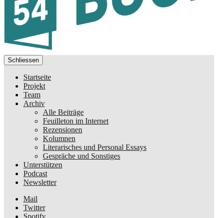
Schliessen
Startseite
Projekt
Team
Archiv
Alle Beiträge
Feuilleton im Internet
Rezensionen
Kolumnen
Literarisches und Personal Essays
Gespräche und Sonstiges
Unterstützen
Podcast
Newsletter
Mail
Twitter
Spotify