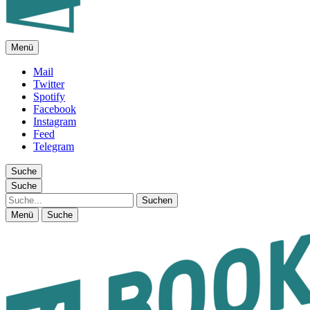
Menü
FEUILLETON IM INTERNET
Mail
Twitter
Spotify
Facebook
Instagram
Feed
Telegram
Suche
Suche
Suche
Menü
Suche