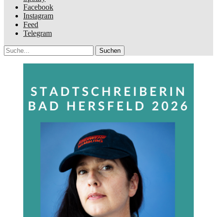
Facebook
Instagram
Feed
Telegram
Suche