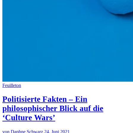
Feuilleton
Politisierte Fakten – Ein
philosophischer Blick auf die
‘Culture Wars’
von Daphne Schwarz
24. Juni 2021