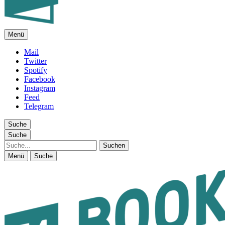
Menü
FEUILLETON IM INTERNET
Mail
Twitter
Spotify
Facebook
Instagram
Feed
Telegram
Suche
Suche
Suche
Menü
Suche