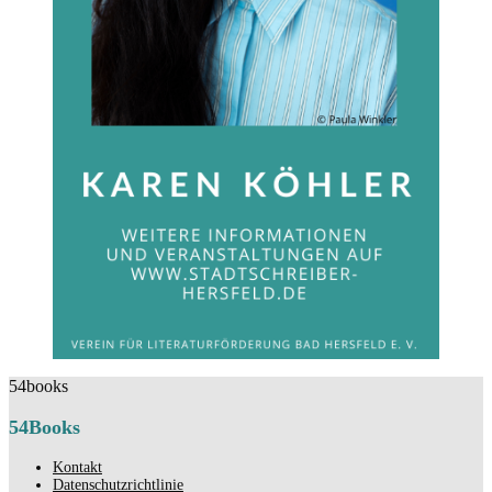
54books
54Books
Kontakt
Datenschutzrichtlinie