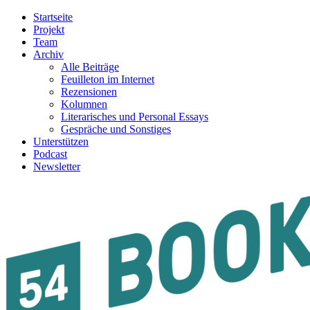
Startseite
Projekt
Team
Archiv
Alle Beiträge
Feuilleton im Internet
Rezensionen
Kolumnen
Literarisches und Personal Essays
Gespräche und Sonstiges
Unterstützen
Podcast
Newsletter
54BOOKS