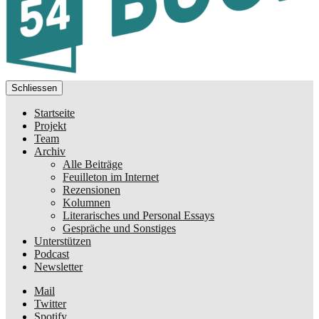
Schliessen
Startseite
Projekt
Team
Archiv
Alle Beiträge
Feuilleton im Internet
Rezensionen
Kolumnen
Literarisches und Personal Essays
Gespräche und Sonstiges
Unterstützen
Podcast
Newsletter
Mail
Twitter
Spotify